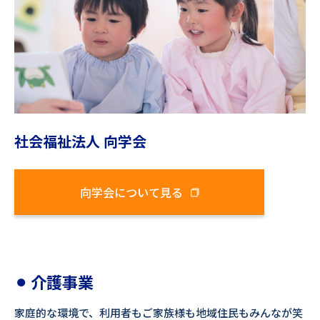
社会福祉法人 向学会
向学会について見る
⚫︎
介護事業
家庭的な環境で、利用者もご家族様も地域住民もみんなが笑