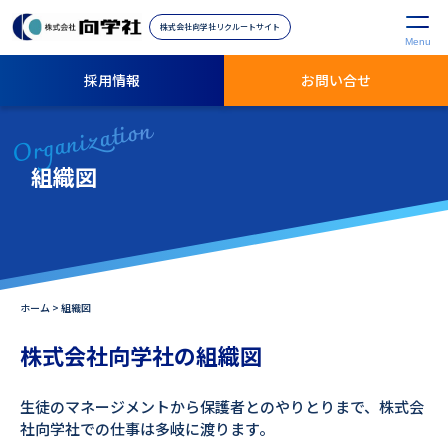
株式会社向学社リクルートサイト
Menu
採用情報
お問い合せ
Organization
組織図
ホーム
>
組織図
株式会社向学社の組織図
生徒のマネージメントから保護者とのやりとりまで、株式会
社向学社での仕事は多岐に渡ります。